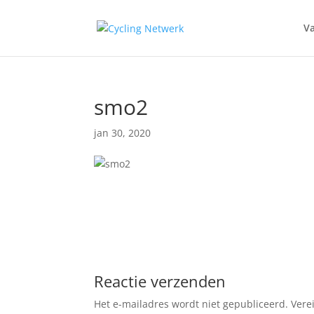
Va
smo2
jan 30, 2020
Reactie verzenden
Het e-mailadres wordt niet gepubliceerd.
Vere