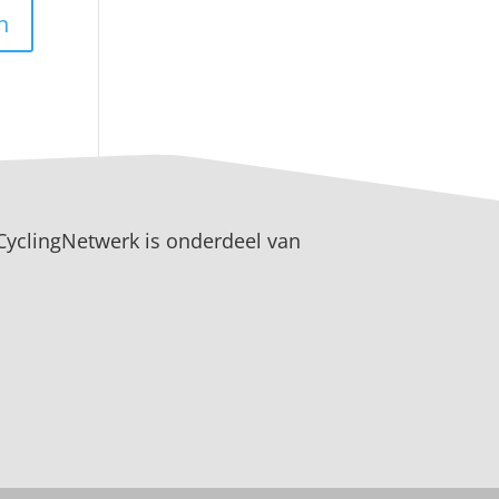
CyclingNetwerk is onderdeel van