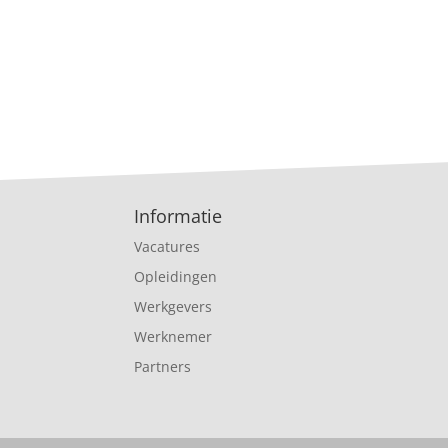
Informatie
Vacatures
Opleidingen
Werkgevers
Werknemer
Partners