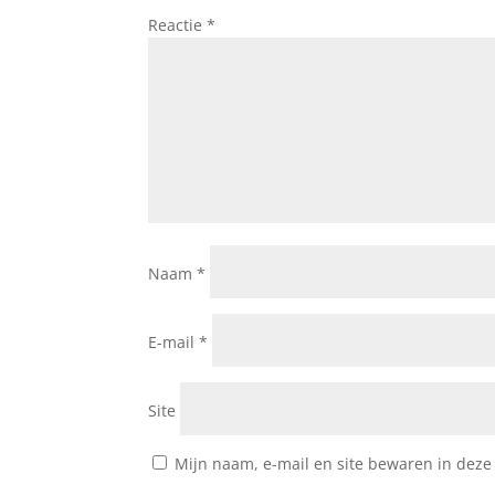
Reactie
*
Naam
*
E-mail
*
Site
Mijn naam, e-mail en site bewaren in deze